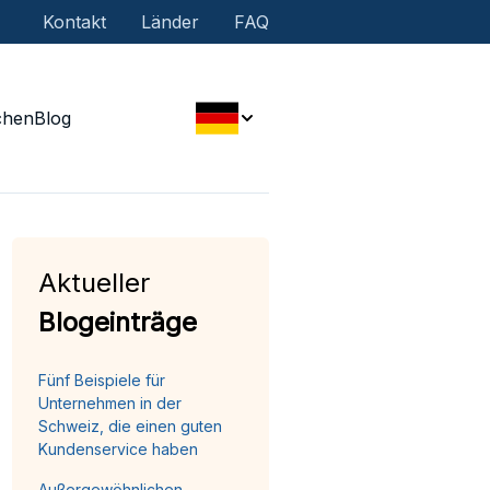
Kontakt
Länder
FAQ
chen
Blog
Aktueller
Blogeinträge
Fünf Beispiele für
Unternehmen in der
Schweiz, die einen guten
Kundenservice haben
Außergewöhnlichen