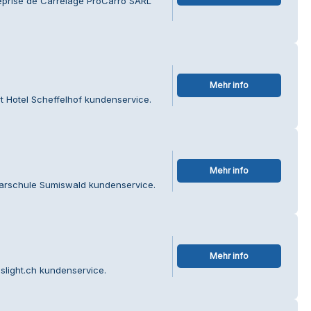
reprise de Carrelage ProCarro SARL
Mehr info
t Hotel Scheffelhof kundenservice.
Mehr info
marschule Sumiswald kundenservice.
Mehr info
slight.ch kundenservice.