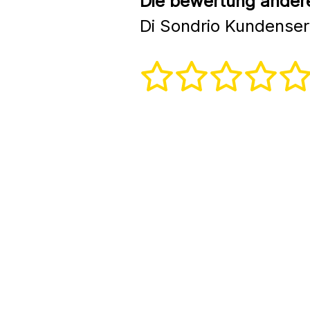
Die bewertung andere
Di Sondrio Kundenser