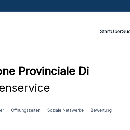
Start
Über
Su
ne Provinciale Di
enservice
er
Öffnungszeiten
Soziale Netzwerke
Bewertung