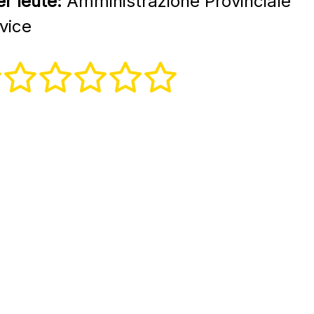
r leute:
Amministrazione Provinciale
vice