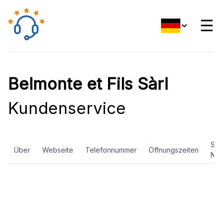
☰
Belmonte et Fils Sàrl
Kundenservice
Soz
Über
Webseite
Telefonnummer
Öffnungszeiten
Ne