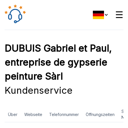
☰
DUBUIS Gabriel et Paul,
entreprise de gypserie
peinture Sàrl
Kundenservice
Soz
Über
Webseite
Telefonnummer
Öffnungszeiten
Ne