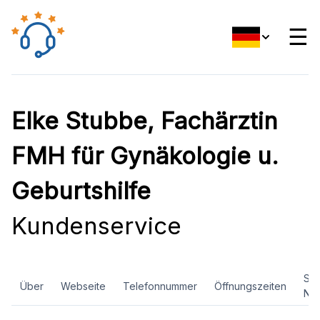
☰
Elke Stubbe, Fachärztin
FMH für Gynäkologie u.
Geburtshilfe
Kundenservice
Soz
Über
Webseite
Telefonnummer
Öffnungszeiten
Ne