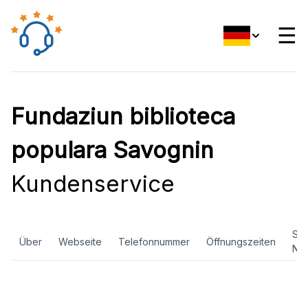
☰
Fundaziun biblioteca
populara Savognin
Kundenservice
Soz
Über
Webseite
Telefonnummer
Öffnungszeiten
Ne