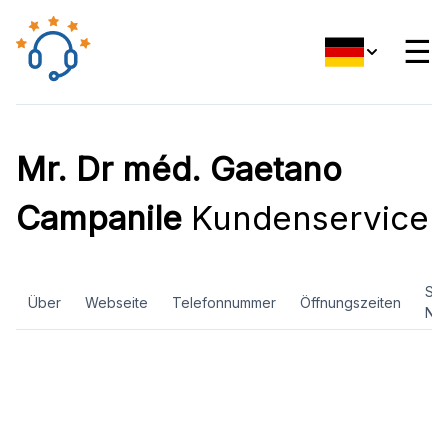
☰
Mr. Dr méd. Gaetano
Campanile
Kundenservice
Soz
Über
Webseite
Telefonnummer
Öffnungszeiten
Ne