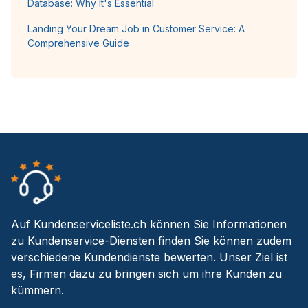
Database: Why It's Essential
Landing Your Dream Job in Customer Service: A
Comprehensive Guide
Auf Kundenserviceliste.ch können Sie Informationen
zu Kundenservice-Diensten finden Sie können zudem
verschiedene Kundendienste bewerten. Unser Ziel ist
es, Firmen dazu zu bringen sich um ihre Kunden zu
kümmern.