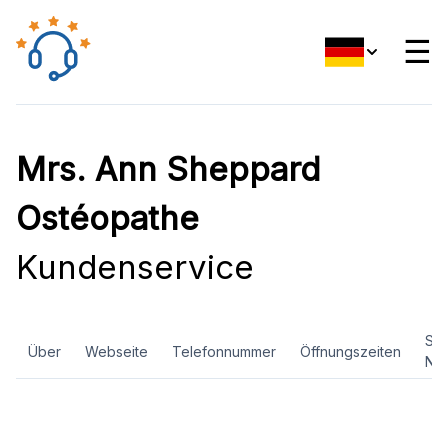
☰
Mrs. Ann Sheppard
Ostéopathe
Kundenservice
Soz
Über
Webseite
Telefonnummer
Öffnungszeiten
Ne