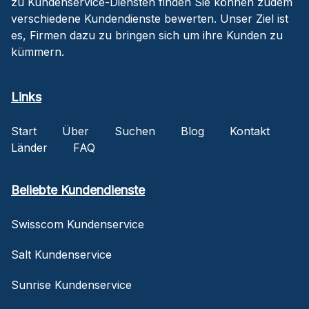
zu Kundenservice-Diensten finden Sie können zudem
verschiedene Kundendienste bewerten. Unser Ziel ist
es, Firmen dazu zu bringen sich um ihre Kunden zu
kümmern.
Links
Start
Über
Suchen
Blog
Kontakt
Länder
FAQ
Beliebte Kundendienste
Swisscom Kundenservice
Salt Kundenservice
Sunrise Kundenservice