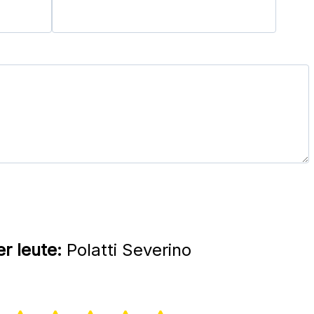
r leute:
Polatti Severino