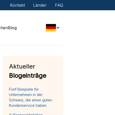
Kontakt
Länder
FAQ
chen
Blog
Aktueller
Blogeinträge
Fünf Beispiele für
Unternehmen in der
Schweiz, die einen guten
Kundenservice haben
Außergewöhnlichen