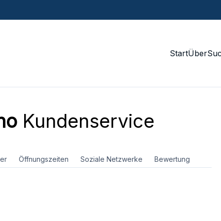
Start
Über
Su
no
Kundenservice
er
Öffnungszeiten
Soziale Netzwerke
Bewertung