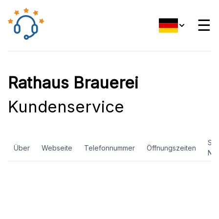
☰
Rathaus Brauerei
Kundenservice
Soz
Über
Webseite
Telefonnummer
Öffnungszeiten
Ne