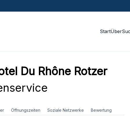
Start
Über
Su
otel Du Rhône Rotzer
nservice
er
Öffnungszeiten
Soziale Netzwerke
Bewertung