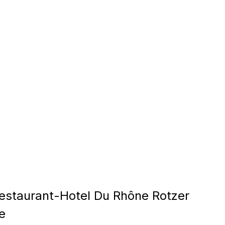
staurant-Hotel Du Rhône Rotzer
e