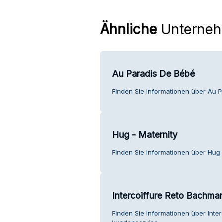
Ähnliche
Unterne
Au Paradis De Bébé
Finden Sie Informationen über Au 
Hug - Maternity
Finden Sie Informationen über Hug 
Intercoiffure Reto Bachma
Finden Sie Informationen über Int