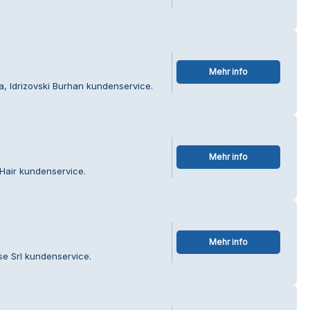
Mehr info
a, Idrizovski Burhan kundenservice.
Mehr info
Hair kundenservice.
Mehr info
se Srl kundenservice.