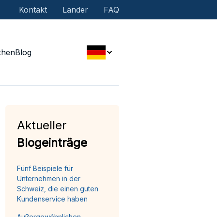
Kontakt
Länder
FAQ
chen
Blog
Aktueller
Blogeinträge
Fünf Beispiele für
Unternehmen in der
Schweiz, die einen guten
Kundenservice haben
Außergewöhnlichen