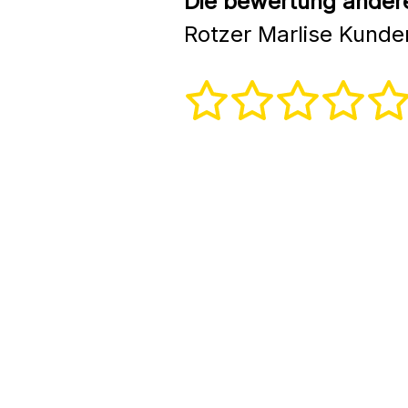
Die bewertung andere
Rotzer Marlise Kunde