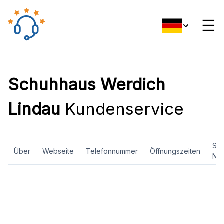
☰
Schuhhaus Werdich
Lindau
Kundenservice
Soz
Über
Webseite
Telefonnummer
Öffnungszeiten
Ne