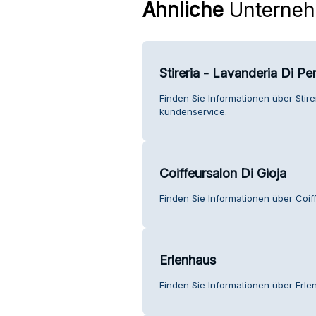
Ähnliche
Unterne
Stireria - Lavanderia Di Pe
Finden Sie Informationen über Stire
kundenservice.
Coiffeursalon Di Gioja
Finden Sie Informationen über Coif
Erlenhaus
Finden Sie Informationen über Erl