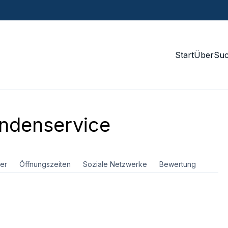
Start
Über
Su
ndenservice
er
Öffnungszeiten
Soziale Netzwerke
Bewertung