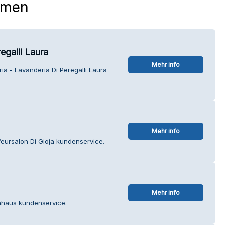
hmen
regalli Laura
Mehr info
ria - Lavanderia Di Peregalli Laura
Mehr info
feursalon Di Gioja kundenservice.
Mehr info
enhaus kundenservice.