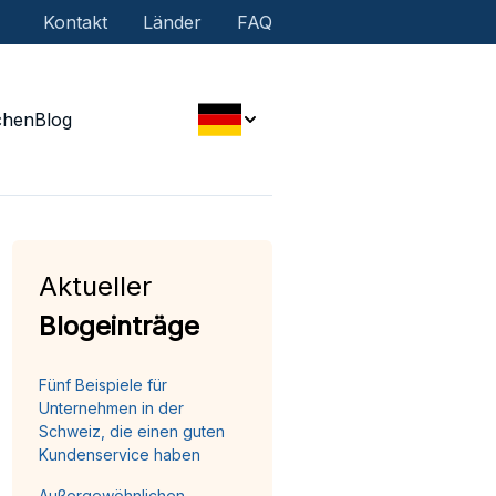
Kontakt
Länder
FAQ
chen
Blog
Aktueller
Blogeinträge
Fünf Beispiele für
Unternehmen in der
Schweiz, die einen guten
Kundenservice haben
Außergewöhnlichen