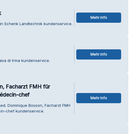
k
Mehr info
tin Schenk Landtechnik kundenservice.
Mehr info
asa di Irma kundenservice.
n, Facharzt FMH für
médecin-chef
Mehr info
 med. Dominique Bosson, Facharzt FMH
in-chef kundenservice.